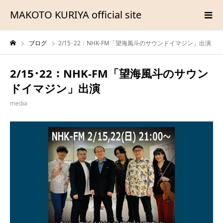
MAKOTO KURIYA official site
ブログ
2/15･22：NHK-FM「望海風斗のサウンドイマジン」出演
2/15･22：NHK-FM「望海風斗のサウン
ドイマジン」出演
media