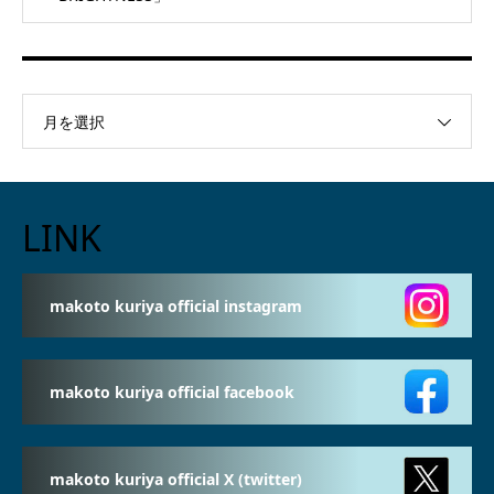
月を選択
LINK
makoto kuriya official instagram
makoto kuriya official facebook
makoto kuriya official X (twitter)