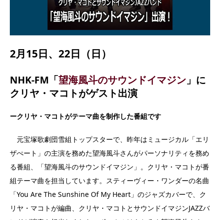
2月15日、22日（日）
NHK-FM「
望海風斗のサウンドイマジン
」に
クリヤ・マコトがゲスト出演
ークリヤ・マコトがテーマ曲を制作した番組です
元宝塚歌劇団雪組トップスターで、昨年はミュージカル「エリ
ザぺート」の主演を務めた望海風斗さんがパーソナリティを務め
る番組、「望海風斗のサウンドイマジン」。クリヤ・マコトが番
組テーマ曲を担当しています。スティーヴィー・ワンダーの名曲
「You Are The Sunshine Of My Heart」のジャズカバーで、ク
リヤ・マコトが編曲、クリヤ・マコトとサウンドイマジンJAZZバ