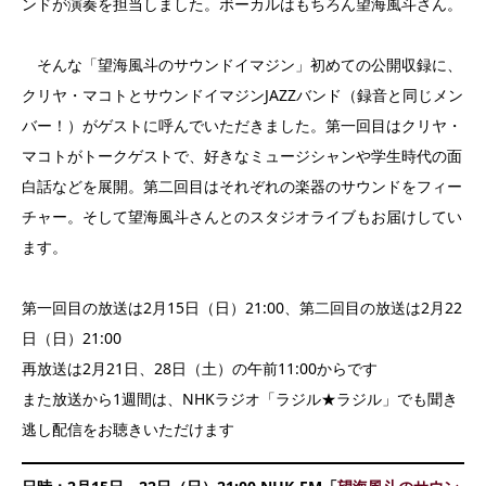
ンドが演奏を担当しました。ボーカルはもちろん望海風斗さん。
そんな「望海風斗のサウンドイマジン」初めての公開収録に、
クリヤ・マコトとサウンドイマジンJAZZバンド（録音と同じメン
バー！）がゲストに呼んでいただきました。第一回目はクリヤ・
マコトがトークゲストで、好きなミュージシャンや学生時代の面
白話などを展開。第二回目はそれぞれの楽器のサウンドをフィー
チャー。そして望海風斗さんとのスタジオライブもお届けしてい
ます。
第一回目の放送は2月15日（日）21:00、第二回目の放送は2月22
日（日）21:00
再放送は2月21日、28日（土）の午前11:00からです
また放送から1週間は、NHKラジオ「ラジル★ラジル」でも聞き
逃し配信をお聴きいただけます