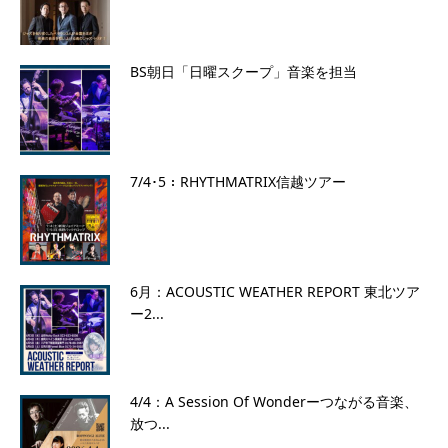
BS朝日「日曜スクープ」音楽を担当
7/4･5：RHYTHMATRIX信越ツアー
6月：ACOUSTIC WEATHER REPORT 東北ツア
ー2...
4/4：A Session Of Wonderーつながる音楽、
放つ...