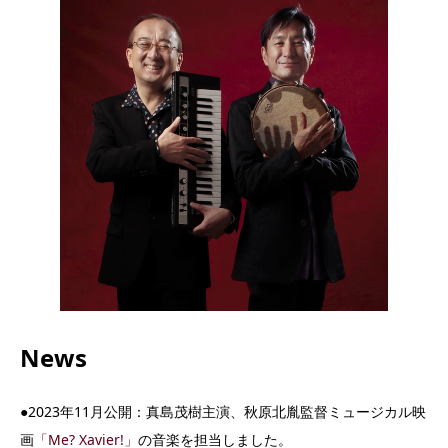
News
●2023年11月公開：真島茂樹主演、秋原北胤監督ミュージカル映
画
「Me? Xavier!」
の音楽を担当しました。