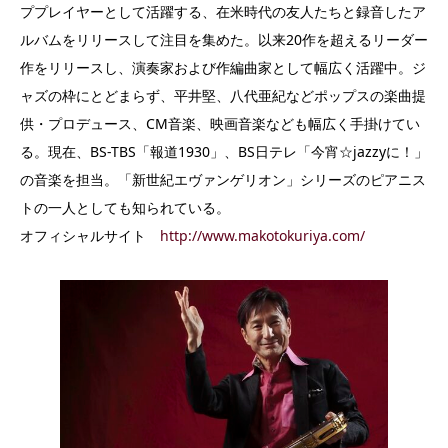
ププレイヤーとして活躍する、在米時代の友人たちと録音したア
ルバムをリリースして注目を集めた。以来20作を超えるリーダー
作をリリースし、演奏家および作編曲家として幅広く活躍中。ジ
ャズの枠にとどまらず、平井堅、八代亜紀などポップスの楽曲提
供・プロデュース、CM音楽、映画音楽なども幅広く手掛けてい
る。現在、BS-TBS「報道1930」、BS日テレ「今宵☆jazzyに！」
の音楽を担当。「新世紀エヴァンゲリオン」シリーズのピアニス
トの一人としても知られている。
オフィシャルサイト
http://www.makotokuriya.com/