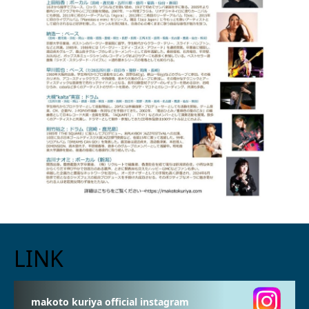
LINK
makoto kuriya official instagram