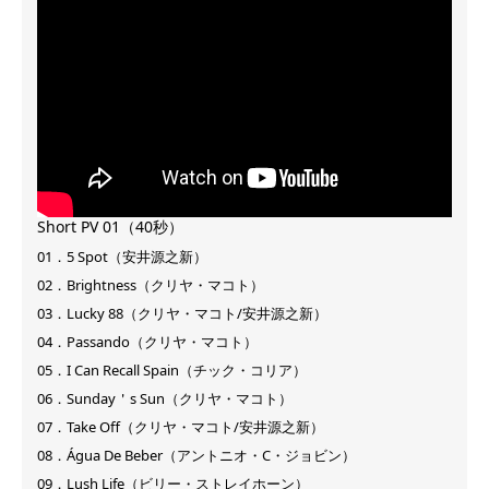
Short PV 01（40秒）
01．5 Spot（安井源之新）
02．Brightness（クリヤ・マコト）
03．Lucky 88（クリヤ・マコト/安井源之新）
04．Passando（クリヤ・マコト）
05．I Can Recall Spain（チック・コリア）
06．Sunday＇s Sun（クリヤ・マコト）
07．Take Off（クリヤ・マコト/安井源之新）
08．Água De Beber（アントニオ・C・ジョビン）
09．Lush Life（ビリー・ストレイホーン）