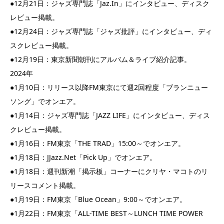
●12月21日：ジャズ専門誌「Jaz.In」にインタビュー、ディスク
レビュー掲載。
●12月24日：ジャズ専門誌「ジャズ批評」にインタビュー、ディ
スクレビュー掲載。
●12月19日：東京新聞朝刊にアルバム＆ライブ紹介記事。
2024年
●1月10日：リリース以降FM東京にて週2回程度「ブランニュー
ソング」でオンエア。
●1月14日：ジャズ専門誌「JAZZ LIFE」にインタビュー、ディス
クレビュー掲載。
●1月16日：FM東京「THE TRAD」15:00～でオンエア。
●1月18日：JJazz.Net「Pick Up」でオンエア。
●1月18日：週刊新潮「掲示板」コーナーにクリヤ・マコトのリ
リースコメント掲載。
●1月19日：FM東京「Blue Ocean」9:00～でオンエア。
●1月22日：FM東京「ALL-TIME BEST～LUNCH TIME POWER