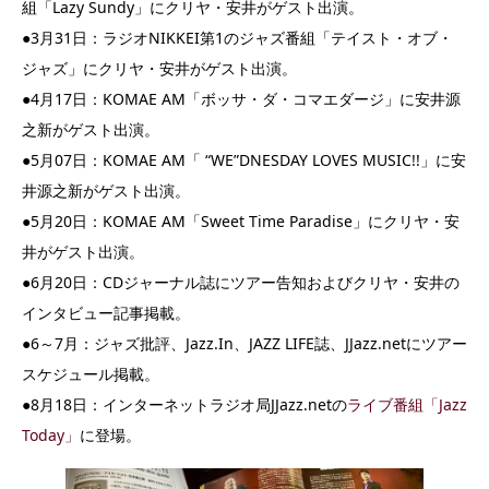
組「Lazy Sundy」にクリヤ・安井がゲスト出演。
●3月31日：ラジオNIKKEI第1のジャズ番組「テイスト・オブ・
ジャズ」にクリヤ・安井がゲスト出演。
●4月17日：KOMAE AM「ボッサ・ダ・コマエダージ」に安井源
之新がゲスト出演。
●5月07日：KOMAE AM「 “WE”DNESDAY LOVES MUSIC!!」に安
井源之新がゲスト出演。
●5月20日：KOMAE AM「Sweet Time Paradise」にクリヤ・安
井がゲスト出演。
●6月20日：CDジャーナル誌にツアー告知およびクリヤ・安井の
インタビュー記事掲載。
●6～7月：ジャズ批評、Jazz.In、JAZZ LIFE誌、JJazz.netにツアー
スケジュール掲載。
●8月18日：インターネットラジオ局JJazz.netの
ライブ番組「Jazz
Today」
に登場。