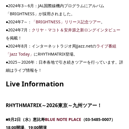
●2024年3～6月：JAL国際線機内プログラムにアルバム
「BRIGHTNESS」が採用されました。
●2024年7～：
「BRIGHTNESS」リリース記念ツアー
。
●2024年7月：
クリヤ・マコト＆安井源之新ロングインタビュー
を掲載！
●2024年8月：インターネットラジオ局JJazz.netの
ライブ番組
「Jazz Today」
にRHYTHMATRIX登場。
●2025～2026年：日本各地で引き続きツアーを行っています。詳
細はライブ情報を！
Live Information
RHYTHMATRIX～2026東京～九州ツアー！
■9月2日（水）
恵比寿
BLUE NOTE PLACE
（03-5485-0007）
18:00開場、19:00開演