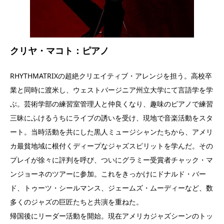
クリヤ・マコト：ピアノ
RHYTHMATRIXの超絶クリエイティブ・アレンジを担う。高校卒
業と同時に渡米し、ウェストバージニア州立大学にて言語学を学
ぶ。芸術学部の練習室管理人と仲良くなり、趣味のピアノで練習
三昧にふけるうちにライブの誘いを受け、現地で音楽活動をスタ
ート。当時活動を共にした黒人ミュージシャンたちから、アメリ
カ最貧地域に根付くディープなジャズスピリットを学んだ。その
プレイが徐々に評判を呼び、ついにグラミー受賞者チャック・マ
ンジョーネのツアーに参加。これをきっかけにドナルド・バー
ド、トゥーツ・シールマンス、ジェームズ・ムーディーなど、数
多くのジャズの巨匠たちと共演を重ねた。
帰国後にリーダー活動を開始。現在アメリカジャズシーンのトッ