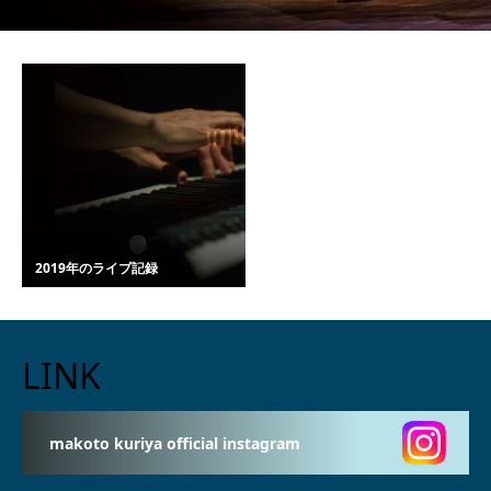
2019年のライブ記録
LINK
makoto kuriya official instagram