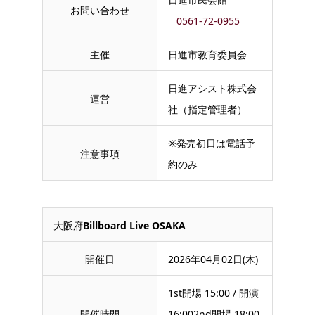
お問い合わせ
0561-72-0955
主催
日進市教育委員会
日進アシスト株式会
運営
社（指定管理者）
※発売初日は電話予
注意事項
約のみ
大阪府
Billboard Live OSAKA
開催日
2026年04月02日(木)
1st開場 15:00 / 開演
開催時間
16:002nd開場 18:00