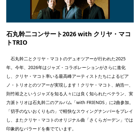
石丸幹二コンサート2026 with クリヤ・マコ
トTRIO
石丸幹二とクリヤ・マコトのデュオツアーが行われた2025
年。今年、2026年はジャズ・コラボレーションがさらに進化
し、クリヤ・マコト率いる最高峰アーティストたちによるピア
ノ・トリオとのツアーが実現します！クリヤ・マコト、納浩一、
則竹裕之というジャズを知る人々には良く知られたベテラン、実
力派トリオは石丸幹二のアルバム「with FRIENDS」に2曲参加。
「切手のないおくりもの」で軽快なスウィングナンバーをプレイ
し、またクリヤ・マコトのオリジナル曲「さくらガーデン」では
印象的なバラードを奏でています。