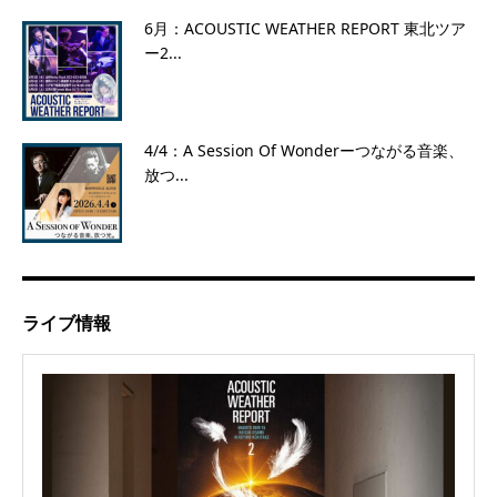
6月：ACOUSTIC WEATHER REPORT 東北ツア
ー2...
4/4：A Session Of Wonderーつながる音楽、
放つ...
ライブ情報