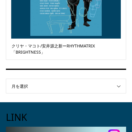
クリヤ・マコト/安井源之新ーRHYTHMATRIX
「BRIGHTNESS」
月を選択
LINK