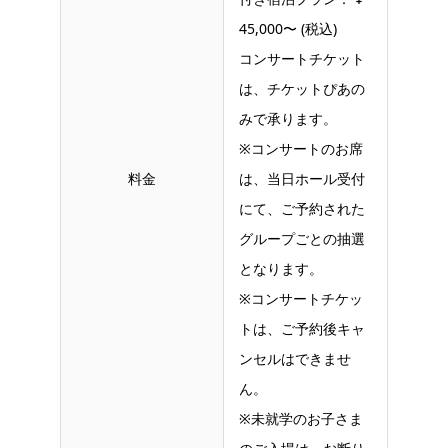
45,000〜 (税込)
コンサートチケット
は、チケットぴあの
みで承ります。
※コンサートのお席
料金
は、当日ホール受付
にて、ご予約された
グループごとの抽選
となります。
※コンサートチケッ
トは、ご予約後キャ
ンセルはできませ
ん。
※未就学のお子さま