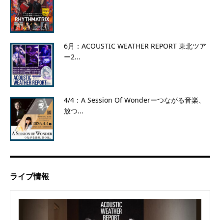
6月：ACOUSTIC WEATHER REPORT 東北ツア
ー2...
4/4：A Session Of Wonderーつながる音楽、
放つ...
ライブ情報