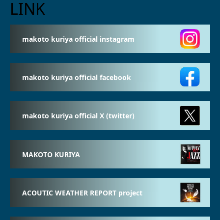
LINK
makoto kuriya official instagram
makoto kuriya official facebook
makoto kuriya official X (twitter)
MAKOTO KURIYA
ACOUTIC WEATHER REPORT project