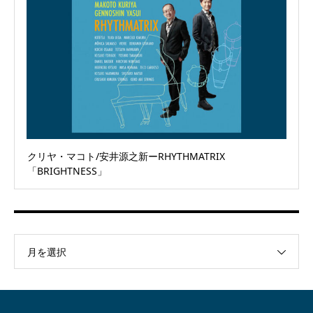
クリヤ・マコト/安井源之新ーRHYTHMATRIX
「BRIGHTNESS」
月を選択