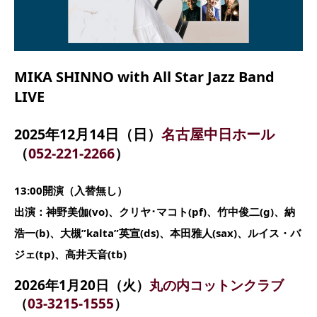
MIKA SHINNO with All Star Jazz Band
LIVE
2025年12月14日（日）
名古屋中日ホール
（
052-221-2266
）
13:00開演（入替無し）
出演：神野美伽(vo)、クリヤ･マコト(pf)、竹中俊二(g)、納
浩一(b)、大槻”kalta”英宣(ds)、本田雅人(sax)、ルイス・バ
ジェ(tp)、高井天音(tb)
2026年1月20日（火）
丸の内コットンクラブ
（
03-3215-1555
）