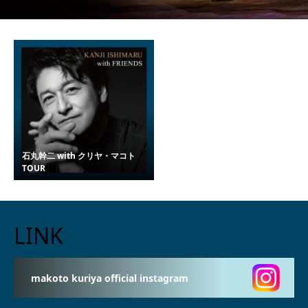
石丸幹二 with クリヤ・マコト
TOUR
LINK
makoto kuriya official instagram