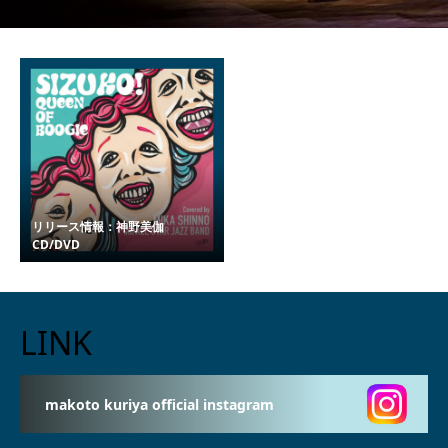
リリース情報：神野美伽
CD/DVD
LINK
makoto kuriya official instagram