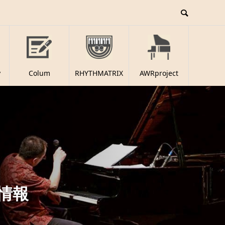
y
Colum
RHYTHMATRIX
AWRproject
新情報