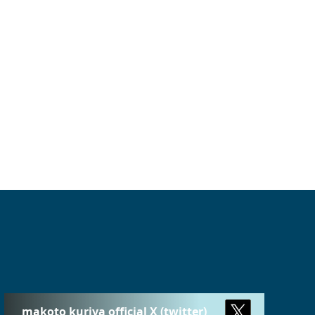
makoto kuriya official X (twitter)