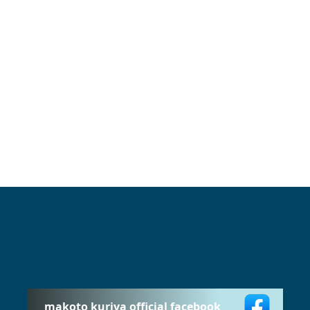
makoto kuriya official facebook