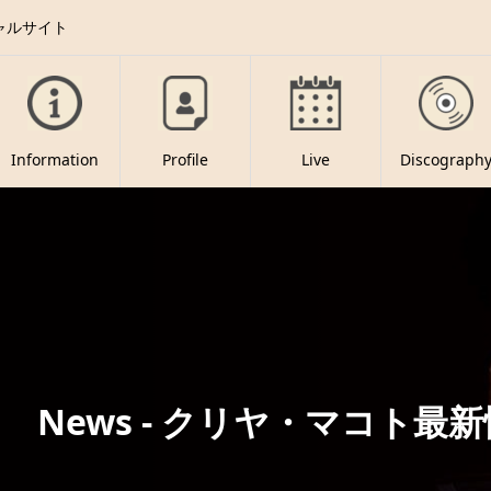
ャルサイト
Information
Profile
Live
Discograph
News - クリヤ・マコト最