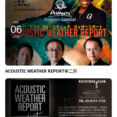
9月
06
2026
ACOUSTIC WEATHER REPORT＠二川