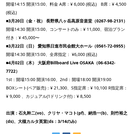
開場14:15 開演15:00、料金 A席：¥ 6,000 (税込) B席：¥ 4,500
(税込)
■3月20日（金・祝） 長野県八ヶ岳高原音楽堂（0267-98-2131）
開場14:30 開演15:00、コンサートのみ：¥ 11,000、宿泊プラン
付き：¥ 45,000〜
■3月22日（日） 愛知県日進市民会館大ホール（0561-72-0955）
開場14:30 開演15:00、全席指定： ¥6,000 (税込)
■4月02日（木） 大阪府Billboard Live OSAKA（06-6342-
7722）
1st：開場15:00 開演16:00、2nd：開場18:00 開演19:00
BOXシート(ペア販売)：¥ 21,300、S指定席：¥ 10,100 R指定席：
¥ 9,000 、カジュアル(1ドリンク付)：¥ 8,500
出演：石丸幹二(vo)、クリヤ・マコト(pf)、納浩一(b)、則竹裕之
(ds)、大槻カルタ英宣(ds：3/14のみ)