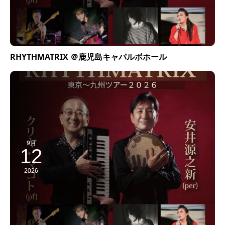
RHYTHMATRIX ＠鹿児島キャパルボホール
9月
12
2026