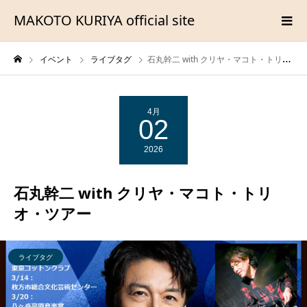
MAKOTO KURIYA official site
イベント
ライブタグ
石丸幹二 with クリヤ・マコト・トリオ・ツアー
4月
02
2026
石丸幹二 with クリヤ・マコト・トリ
オ・ツアー
ライブタグ