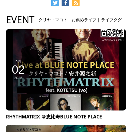
EVENT
クリヤ・マコト お薦めライブ | ライブタグ
9月
02
2026
RHYTHMATRIX ＠恵比寿BLUE NOTE PLACE