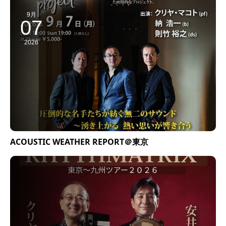
9月
07
2026
ACOUSTIC WEATHER REPORT＠東京