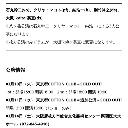
石丸幹二(vo)、クリヤ・マコト(pf)、納浩一(b)、則竹裕之(ds)、
大槻”kalta”英宣(ds)
※八ヶ岳公演は石丸幹二、クリヤ・マコト、納浩一による3人公
演になります。
※枚方公演のみドラムが、大槻”kalta”英宣に変更になります。
公演情報
■3月10日（火） 東京都COTTON CLUB～SOLD OUT!
1st：開場15:00 開演16:00、2nd：開場18:00 開演 19:00
■3月11日（水） 東京都COTTON CLUB＝追加公演～SOLD OUT!
開場12:00 開演13:00（1ショーのみ）
■3月14日（土） 大阪府枚方市総合文化芸術センター 関西医大大
ホール（072-845-4910）