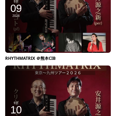
9月
09
2026
RHYTHMATRIX ＠熊本CIB
9月
10