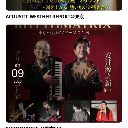
ACOUSTIC WEATHER REPORT＠東京
9月
09
2026