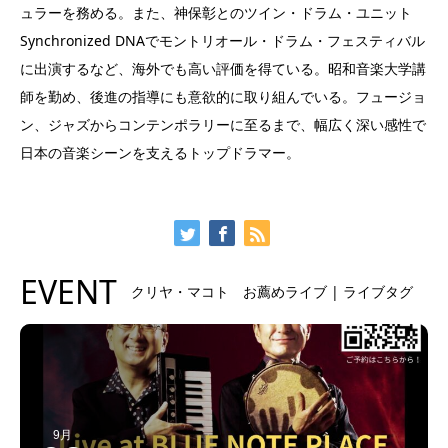
ュラーを務める。また、神保彰とのツイン・ドラム・ユニット
Synchronized DNAでモントリオール・ドラム・フェスティバル
に出演するなど、海外でも高い評価を得ている。昭和音楽大学講
師を勤め、後進の指導にも意欲的に取り組んでいる。フュージョ
ン、ジャズからコンテンポラリーに至るまで、幅広く深い感性で
日本の音楽シーンを支えるトップドラマー。
EVENT
クリヤ・マコト お薦めライブ | ライブタグ
9月