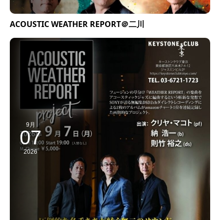
ACOUSTIC WEATHER REPORT＠二川
9月
07
2026