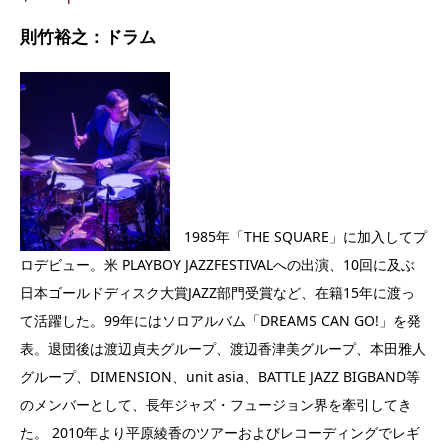
則竹裕之：ドラム
1985年「THE SQUARE」に加入してプ
ロデビュー。米 PLAYBOY JAZZFESTIVALへの出演、10回に及ぶ
日本ゴールドディスク大賞JAZZ部門受賞など、在籍15年に渡っ
て活躍した。99年にはソロアルバム「DREAMS CAN GO!」を発
表。退団後は渡辺貞夫グループ、渡辺香津美グループ、本田雅人
グループ、DIMENSION、unit asia、BATTLE JAZZ BIGBAND等
のメンバーとして、長年ジャズ・フュージョン界を牽引してき
た。 2010年より平原綾香のツアーおよびレコーディングでレギ