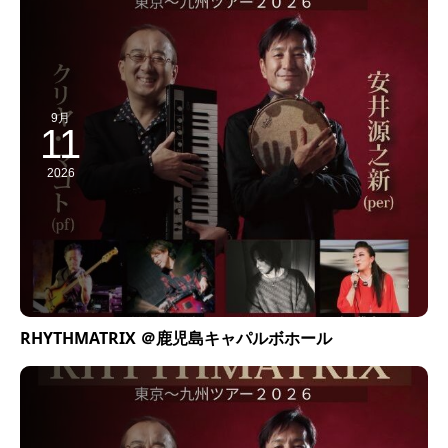
9月
11
2026
RHYTHMATRIX ＠鹿児島キャパルボホール