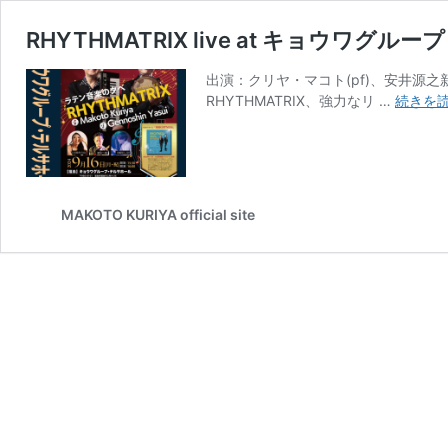
RHYTHMATRIX live at キョウワグ
出演：クリヤ・マコト(pf)、安井源之新(
RHYTHMATRIX、強力なリ …
続きを
MAKOTO KURIYA official site